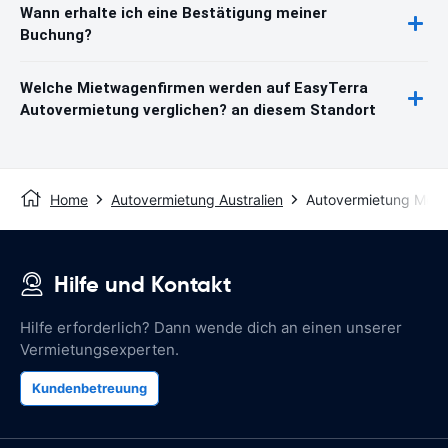
Wann erhalte ich eine Bestätigung meiner
Buchung?
Welche Mietwagenfirmen werden auf EasyTerra
Autovermietung verglichen? an diesem Standort
Home
Autovermietung Australien
Autovermietung Moun
Hilfe und Kontakt
Hilfe erforderlich? Dann wende dich an einen unserer
Vermietungsexperten.
Kundenbetreuung