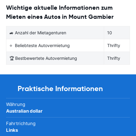
Wichtige aktuelle Informationen zum
Mieten eines Autos in Mount Gambier
🚙 Anzahl der Mietagenturen
10
⭐ Beliebteste Autovermietung
Thrifty
🏆 Bestbewertete Autovermietung
Thrifty
Praktische Informationen
Währung
Australian dollar
Fahrtrichtung
Links