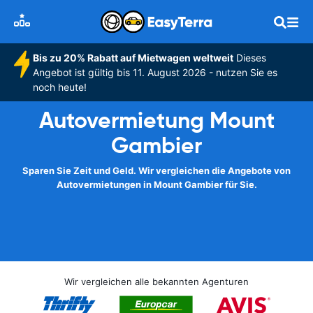
Bis zu 20% Rabatt auf Mietwagen weltweit
Dieses
Angebot ist gültig bis 11. August 2026 - nutzen Sie es
noch heute!
Autovermietung Mount
Gambier
Sparen Sie Zeit und Geld. Wir vergleichen die Angebote von
Autovermietungen in Mount Gambier für Sie.
Wir vergleichen alle bekannten Agenturen