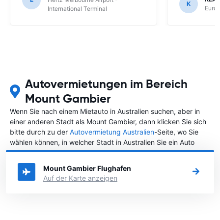
K
Europ
International Terminal
Autovermietungen im Bereich
Mount Gambier
Wenn Sie nach einem Mietauto in Australien suchen, aber in
einer anderen Stadt als Mount Gambier, dann klicken Sie sich
bitte durch zu der
Autovermietung Australien
-Seite, wo Sie
wählen können, in welcher Stadt in Australien Sie ein Auto
mieten möchten.
Mount Gambier Flughafen
Auf der Karte anzeigen