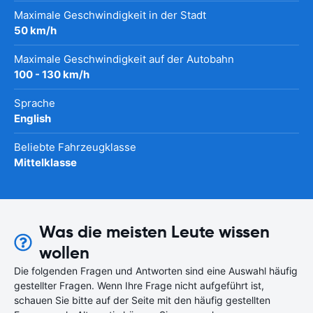
Maximale Geschwindigkeit in der Stadt
50 km/h
Maximale Geschwindigkeit auf der Autobahn
100 - 130 km/h
Sprache
English
Beliebte Fahrzeugklasse
Mittelklasse
Was die meisten Leute wissen
wollen
Die folgenden Fragen und Antworten sind eine Auswahl häufig
gestellter Fragen. Wenn Ihre Frage nicht aufgeführt ist,
schauen Sie bitte auf der Seite mit den häufig gestellten