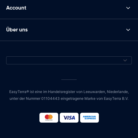
Account
Über uns
EasyTerra® ist eine im Handelsregister von Leeuwarden, Niederlande,
unter der Nummer 01104443 eingetragene Marke von EasyTerra B.V.