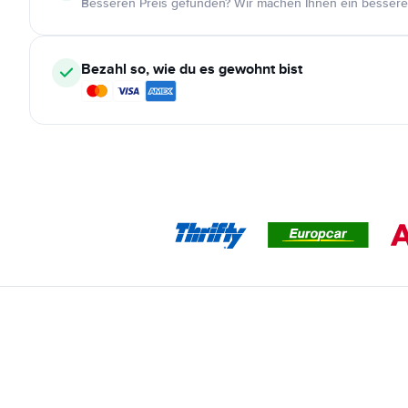
Besseren Preis gefunden? Wir machen Ihnen ein bessere
Bezahl so, wie du es gewohnt bist