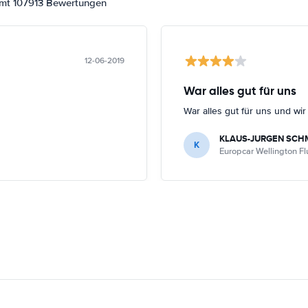
amt 107913 Bewertungen
12-06-2019
War alles gut für uns
War alles gut für uns und wi
KLAUS-JURGEN SCH
K
Europcar Wellington F