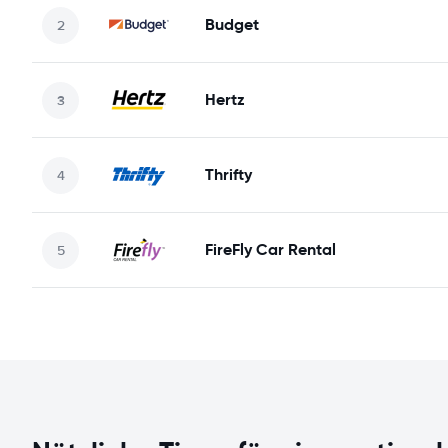
Budget
Hertz
Thrifty
FireFly Car Rental