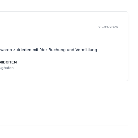
25-03-2026
r waren zufrieden mit fder Buchung und Vermittlung
MIECHEN
lughafen