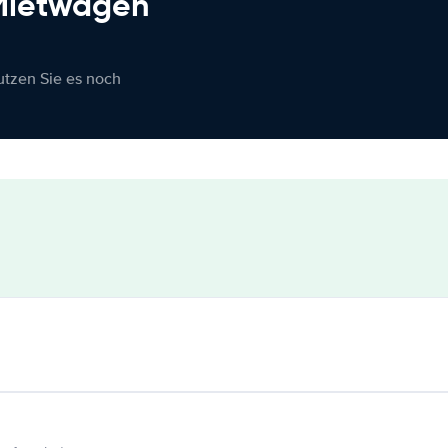
 Mietwagen
nutzen Sie es noch