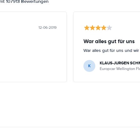
amt 107913 Bewertungen
12-06-2019
War alles gut für uns
War alles gut für uns und wi
KLAUS-JURGEN SCH
K
Europcar Wellington F