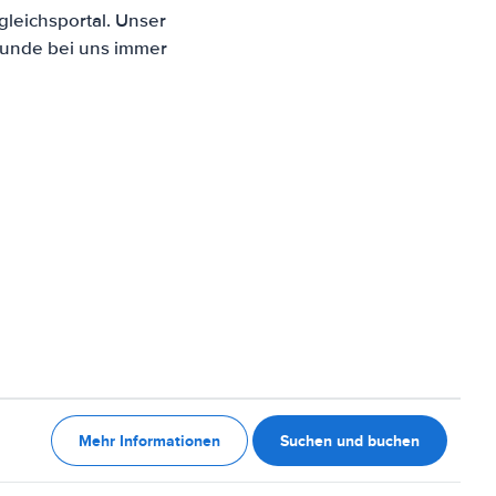
leichsportal. Unser
Kunde bei uns immer
Mehr Informationen
Suchen und buchen