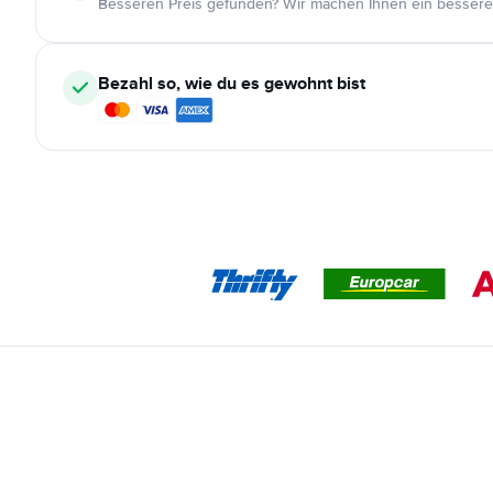
Besseren Preis gefunden? Wir machen Ihnen ein bessere
Bezahl so, wie du es gewohnt bist