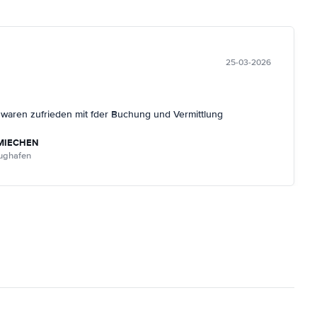
25-03-2026
r waren zufrieden mit fder Buchung und Vermittlung
MIECHEN
lughafen