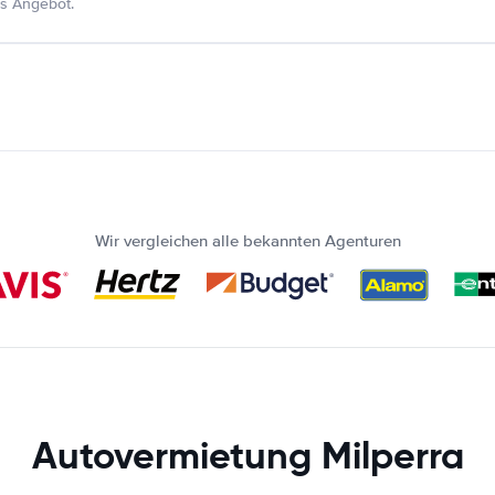
s Angebot.
Wir vergleichen alle bekannten Agenturen
Autovermietung Milperra