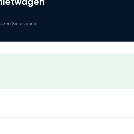
 Mietwagen
nutzen Sie es noch