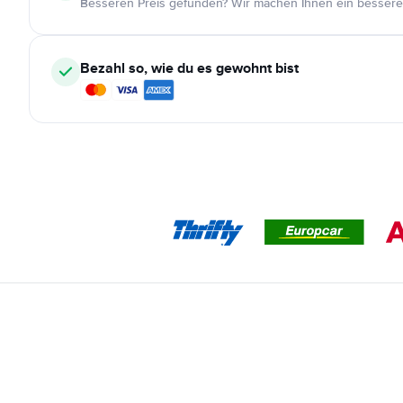
Besseren Preis gefunden? Wir machen Ihnen ein bessere
Bezahl so, wie du es gewohnt bist