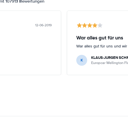
amt 107913 Bewertungen
12-06-2019
War alles gut für uns
War alles gut für uns und wi
KLAUS-JURGEN SCH
K
Europcar Wellington F