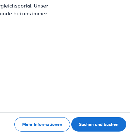
gleichsportal. Unser
Kunde bei uns immer
Mehr Informationen
Suchen und buchen