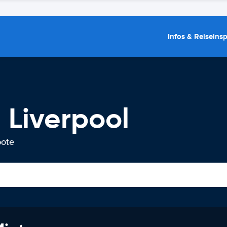
Infos & Reiseins
 Liverpool
bote