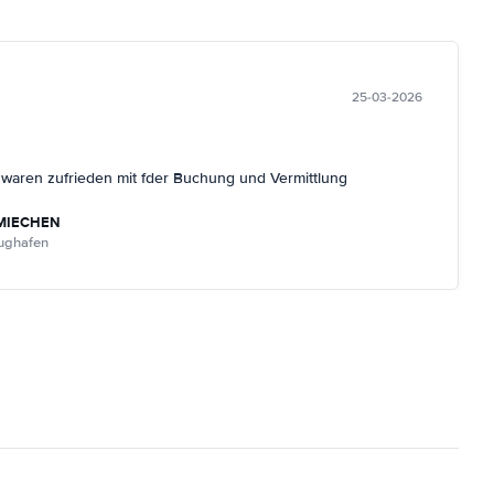
25-03-2026
r waren zufrieden mit fder Buchung und Vermittlung
MIECHEN
lughafen