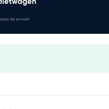
 Mietwagen
nutzen Sie es noch