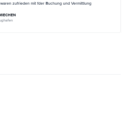
r waren zufrieden mit fder Buchung und Vermittlung
MIECHEN
lughafen