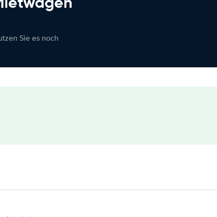
 Mietwagen
nutzen Sie es noch