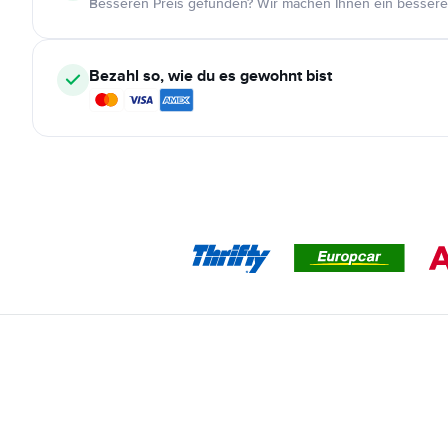
Besseren Preis gefunden? Wir machen Ihnen ein bessere
Bezahl so, wie du es gewohnt bist