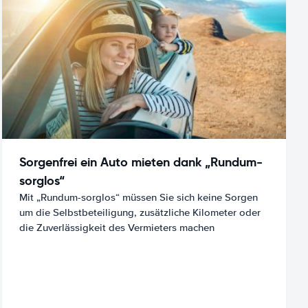
Sorgenfrei ein Auto mieten dank „Rundum-
sorglos“
Mit „Rundum-sorglos“ müssen Sie sich keine Sorgen
um die Selbstbeteiligung, zusätzliche Kilometer oder
die Zuverlässigkeit des Vermieters machen