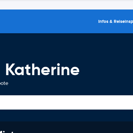
Infos & Reiseins
 Katherine
bote