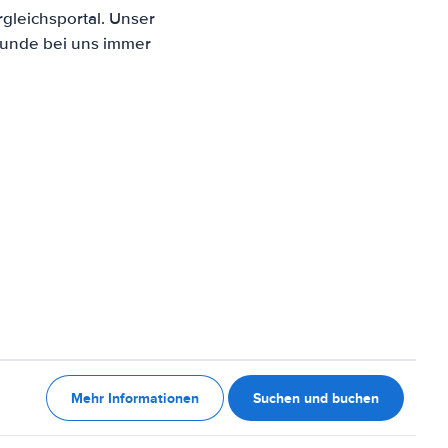
gleichsportal. Unser
Kunde bei uns immer
Mehr Informationen
Suchen und buchen