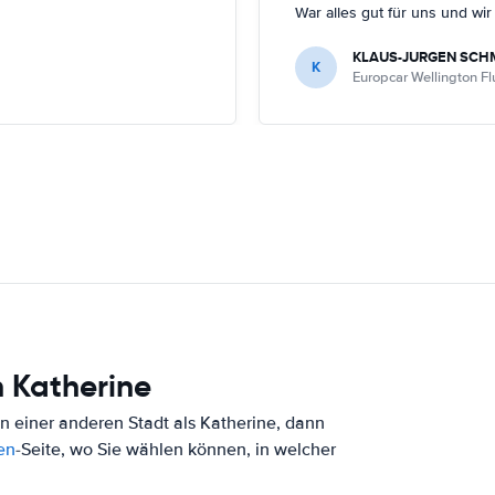
War alles gut für uns und wi
KLAUS-JURGEN SCH
K
Europcar Wellington F
 Katherine
n einer anderen Stadt als Katherine, dann
en
-Seite, wo Sie wählen können, in welcher