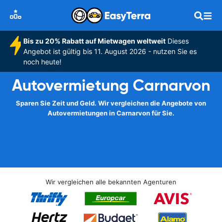
Bis zu 20% Rabatt auf Mietwagen weltweit
Dieses
Angebot ist gültig bis 11. August 2026 - nutzen Sie es
noch heute!
Autovermietung Carnarvon
Sparen Sie Zeit und Geld. Wir vergleichen die Angebote von
Autovermietungen in Carnarvon für Sie.
Wir vergleichen alle bekannten Agenturen