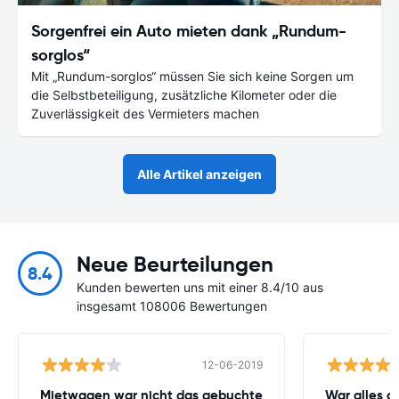
Sorgenfrei ein Auto mieten dank „Rundum-
sorglos“
Mit „Rundum-sorglos“ müssen Sie sich keine Sorgen um
die Selbstbeteiligung, zusätzliche Kilometer oder die
Zuverlässigkeit des Vermieters machen
Alle Artikel anzeigen
Neue Beurteilungen
8.4
Kunden bewerten uns mit einer 8.4/10 aus
insgesamt 108006 Bewertungen
12-06-2019
Mietwagen war nicht das gebuchte
War alles gu