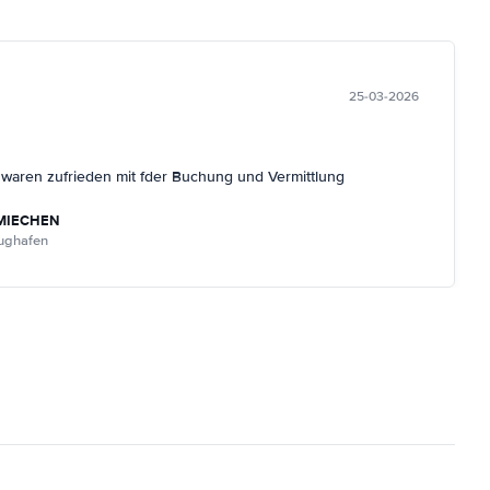
25-03-2026
r waren zufrieden mit fder Buchung und Vermittlung
MIECHEN
lughafen