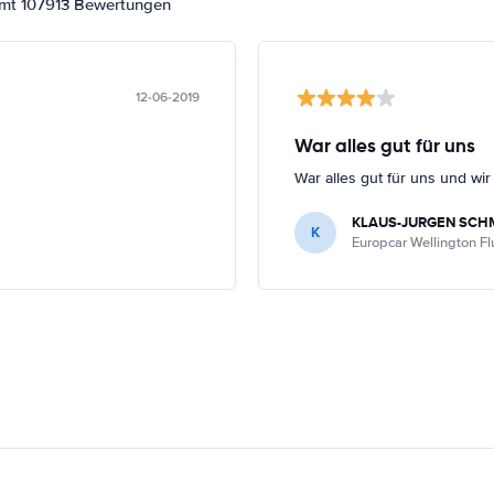
amt 107913 Bewertungen
12-06-2019
War alles gut für uns
War alles gut für uns und wi
KLAUS-JURGEN SCH
K
Europcar Wellington F