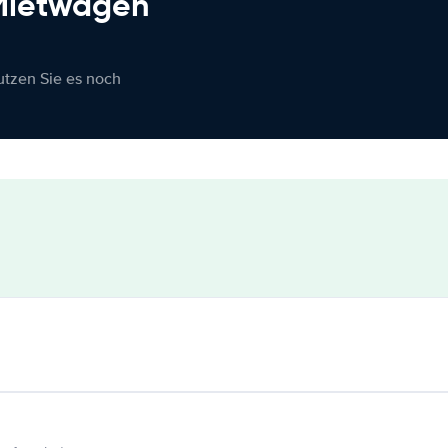
 Mietwagen
nutzen Sie es noch