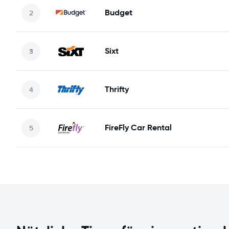
Budget
Sixt
Thrifty
FireFly Car Rental