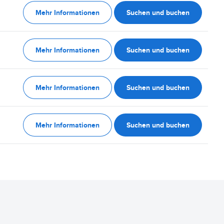
Mehr Informationen
Suchen und buchen
Mehr Informationen
Suchen und buchen
Mehr Informationen
Suchen und buchen
Mehr Informationen
Suchen und buchen