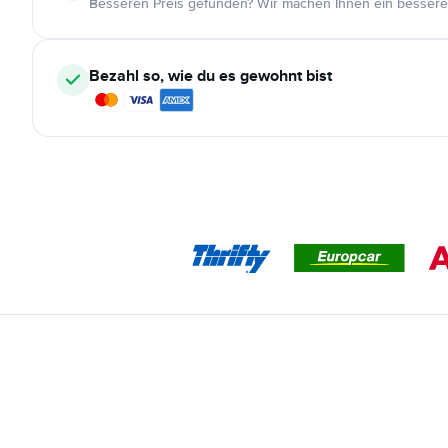
Besseren Preis gefunden? Wir machen Ihnen ein bessere
Bezahl so, wie du es gewohnt bist