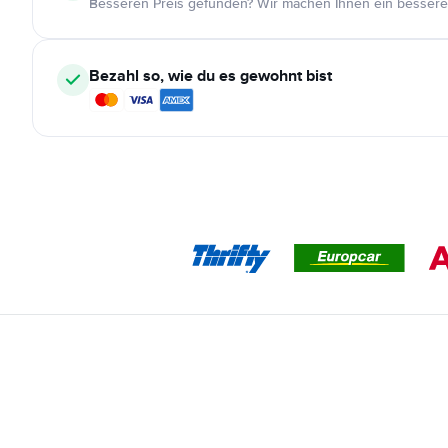
Besseren Preis gefunden? Wir machen Ihnen ein bessere
Bezahl so, wie du es gewohnt bist