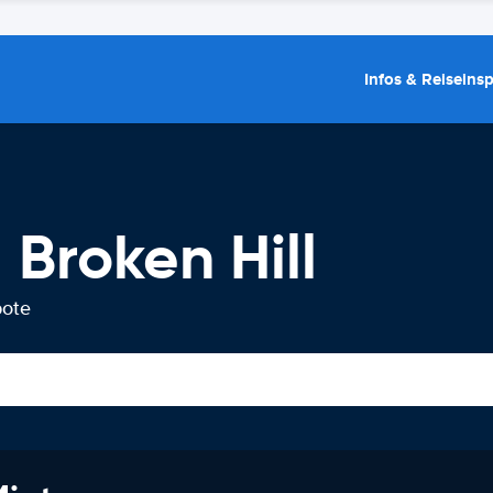
Infos & Reiseins
Broken Hill
bote