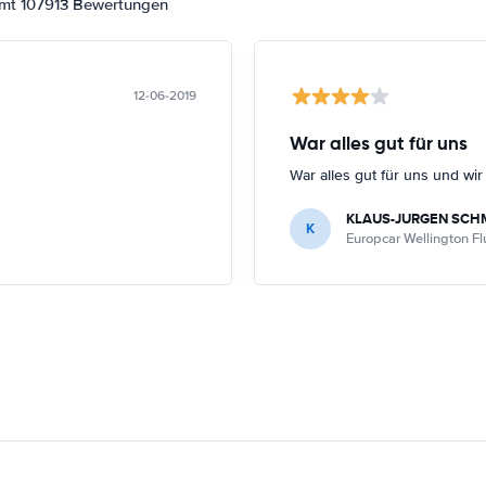
amt 107913 Bewertungen
12-06-2019
War alles gut für uns
War alles gut für uns und wi
KLAUS-JURGEN SCH
K
Europcar Wellington F