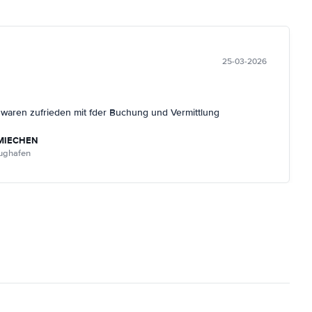
25-03-2026
r waren zufrieden mit fder Buchung und Vermittlung
MIECHEN
lughafen