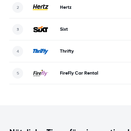
Hertz
Sixt
Thrifty
FireFly Car Rental