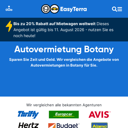
Bis zu 20% Rabatt auf Mietwagen weltweit
Dieses
Angebot ist gültig bis 11. August 2026 - nutzen Sie es
noch heute!
Autovermietung Botany
Sparen Sie Zeit und Geld. Wir vergleichen die Angebote von
Autovermietungen in Botany für Sie.
Wir vergleichen alle bekannten Agenturen