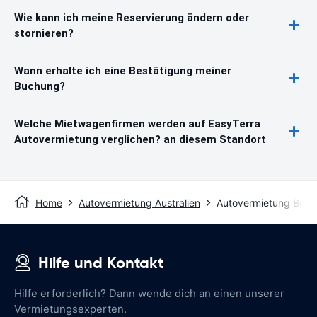
Wie kann ich meine Reservierung ändern oder
stornieren?
Wann erhalte ich eine Bestätigung meiner
Buchung?
Welche Mietwagenfirmen werden auf EasyTerra
Autovermietung verglichen? an diesem Standort
Home
Autovermietung Australien
Autovermietung Bota
Hilfe und Kontakt
Hilfe erforderlich? Dann wende dich an einen unserer
Vermietungsexperten.