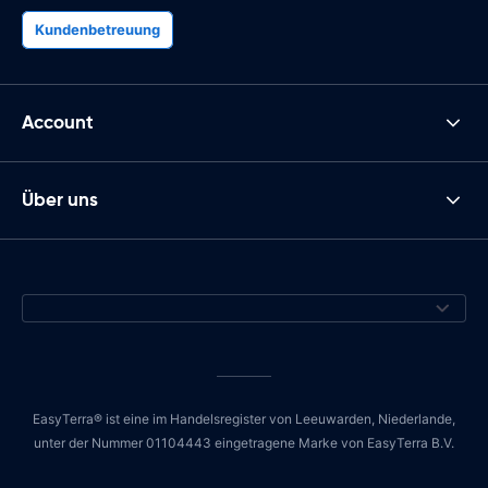
Kundenbetreuung
Account
Über uns
EasyTerra® ist eine im Handelsregister von Leeuwarden, Niederlande,
unter der Nummer 01104443 eingetragene Marke von EasyTerra B.V.