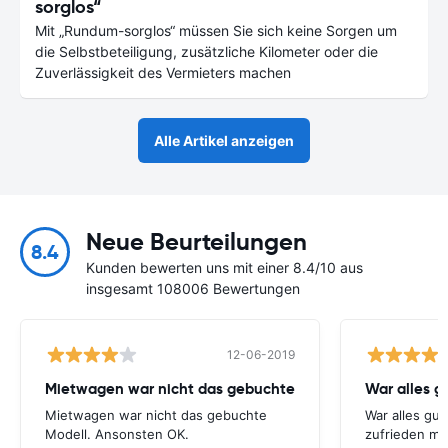
sorglos“
Mit „Rundum-sorglos“ müssen Sie sich keine Sorgen um
die Selbstbeteiligung, zusätzliche Kilometer oder die
Zuverlässigkeit des Vermieters machen
Alle Artikel anzeigen
Neue Beurteilungen
8.4
Kunden bewerten uns mit einer 8.4/10 aus
insgesamt 108006 Bewertungen
12-06-2019
Mietwagen war nicht das gebuchte
War alles gu
Mietwagen war nicht das gebuchte
War alles gut
Modell. Ansonsten OK.
zufrieden mi