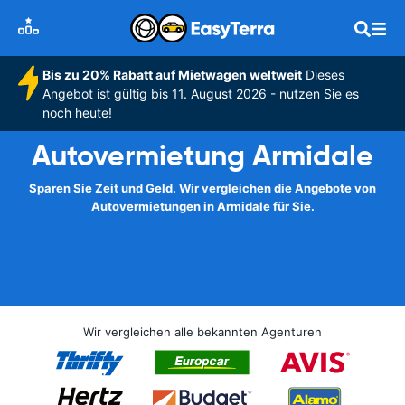
Bis zu 20% Rabatt auf Mietwagen weltweit
Dieses
Angebot ist gültig bis 11. August 2026 - nutzen Sie es
noch heute!
Autovermietung Armidale
Sparen Sie Zeit und Geld. Wir vergleichen die Angebote von
Autovermietungen in Armidale für Sie.
Wir vergleichen alle bekannten Agenturen