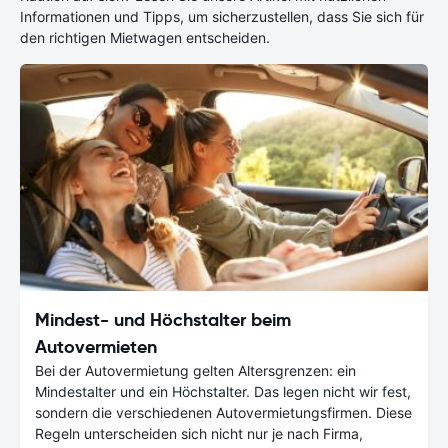
Informationen und Tipps, um sicherzustellen, dass Sie sich für
den richtigen Mietwagen entscheiden.
Mindest- und Höchstalter beim
Autovermieten
Bei der Autovermietung gelten Altersgrenzen: ein
Mindestalter und ein Höchstalter. Das legen nicht wir fest,
sondern die verschiedenen Autovermietungsfirmen. Diese
Regeln unterscheiden sich nicht nur je nach Firma,