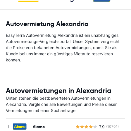
Autovermietung Alexandria
EasyTerra Autovermietung Alexandria ist ein unabhängiges
Autovermietungs-Vergleichsportal. Unser System vergleicht
die Preise von bekannten Autovermietungen, damit Sie als
Kunde bei uns immer ein günstiges Mietauto reservieren
können.
Autovermietungen in Alexandria
Unten stehen die bestbewerteten Autovermietungen in
Alexandria. Vergleiche alle Bewertungen und Preise dieser
Vermietungen mit einer Suchanfrage.
Alamo
7.9
(10701)
Ke