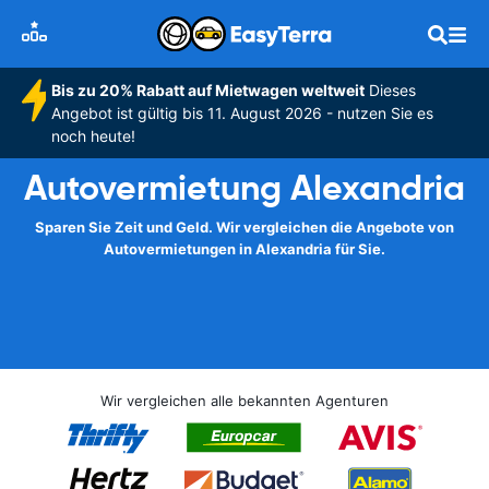
Bis zu 20% Rabatt auf Mietwagen weltweit
Dieses
Angebot ist gültig bis 11. August 2026 - nutzen Sie es
noch heute!
Autovermietung Alexandria
Sparen Sie Zeit und Geld. Wir vergleichen die Angebote von
Autovermietungen in Alexandria für Sie.
Wir vergleichen alle bekannten Agenturen