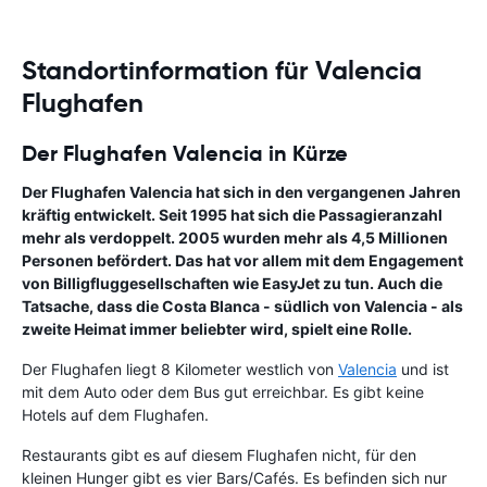
Standortinformation für Valencia
Flughafen
Der Flughafen Valencia in Kürze
Der
Flughafen Valencia
hat sich in den vergangenen Jahren
kräftig entwickelt. Seit 1995 hat sich die Passagieranzahl
mehr als verdoppelt. 2005 wurden mehr als 4,5 Millionen
Personen befördert. Das hat vor allem mit dem Engagement
von Billigfluggesellschaften wie EasyJet zu tun. Auch die
Tatsache, dass die Costa Blanca - südlich von Valencia - als
zweite Heimat immer beliebter wird, spielt eine Rolle.
Der Flughafen liegt 8 Kilometer westlich von
Valencia
und ist
mit dem Auto oder dem Bus gut erreichbar. Es gibt keine
Hotels auf dem Flughafen.
Restaurants gibt es auf diesem Flughafen nicht, für den
kleinen Hunger gibt es vier Bars/Cafés. Es befinden sich nur