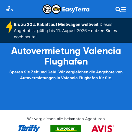
Bis zu 20% Rabatt auf Mietwagen weltweit
Dieses
Angebot ist gültig bis 11. August 2026 - nutzen Sie es
noch heute!
Autovermietung Valencia
Flughafen
Sparen Sie Zeit und Geld. Wir vergleichen die Angebote von
Autovermietungen in Valencia Flughafen für Sie.
Wir vergleichen alle bekannten Agenturen