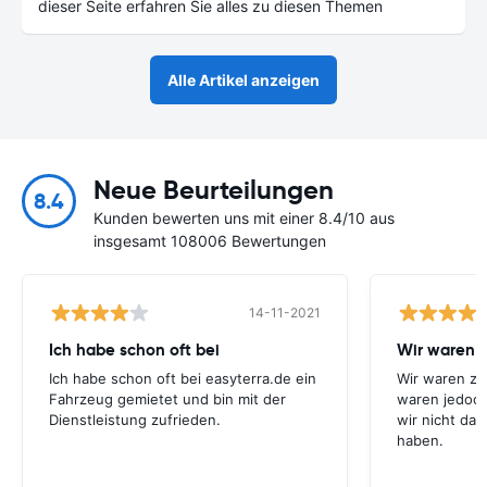
dieser Seite erfahren Sie alles zu diesen Themen
Alle Artikel anzeigen
Neue Beurteilungen
8.4
Kunden bewerten uns mit einer 8.4/10 aus
insgesamt 108006 Bewertungen
14-11-2021
Ich habe schon oft bei
Wir waren 
Ich habe schon oft bei easyterra.de ein
Wir waren zu
Fahrzeug gemietet und bin mit der
waren jedoch
Dienstleistung zufrieden.
wir nicht das
haben.