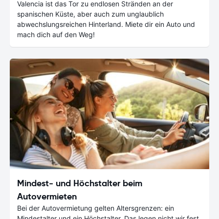
Valencia ist das Tor zu endlosen Stränden an der
spanischen Küste, aber auch zum unglaublich
abwechslungsreichen Hinterland. Miete dir ein Auto und
mach dich auf den Weg!
Mindest- und Höchstalter beim
Autovermieten
Bei der Autovermietung gelten Altersgrenzen: ein
Mindestalter und ein Höchstalter. Das legen nicht wir fest,