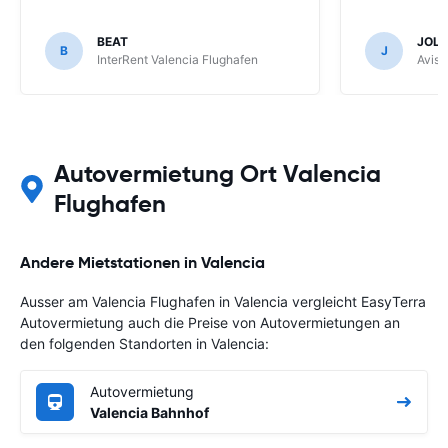
BEAT
JOL
B
J
InterRent Valencia Flughafen
Avis 
Autovermietung Ort Valencia
Flughafen
Andere Mietstationen in Valencia
Ausser am Valencia Flughafen in Valencia vergleicht EasyTerra
Autovermietung auch die Preise von Autovermietungen an
den folgenden Standorten in Valencia:
Autovermietung
Valencia Bahnhof