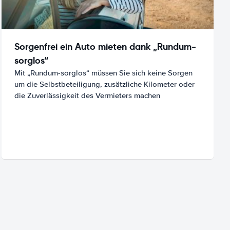
Sorgenfrei ein Auto mieten dank „Rundum-
sorglos“
Mit „Rundum-sorglos“ müssen Sie sich keine Sorgen
um die Selbstbeteiligung, zusätzliche Kilometer oder
die Zuverlässigkeit des Vermieters machen