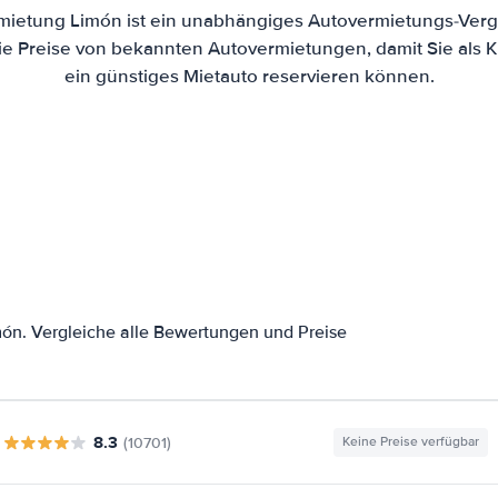
mietung Limón ist ein unabhängiges Autovermietungs-Vergl
die Preise von bekannten Autovermietungen, damit Sie als 
ein günstiges Mietauto reservieren können.
ón. Vergleiche alle Bewertungen und Preise
8.3
(10701)
Keine Preise verfügbar