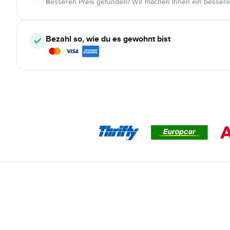
Besseren Preis gefunden? Wir machen Ihnen ein bessere
Bezahl so, wie du es gewohnt bist