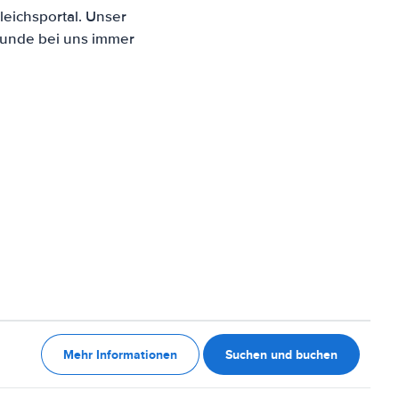
eichsportal. Unser
Kunde bei uns immer
Mehr Informationen
Suchen und buchen