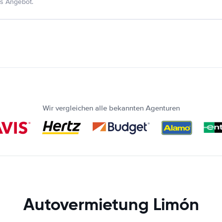
s Angebot.
Wir vergleichen alle bekannten Agenturen
Autovermietung Limón