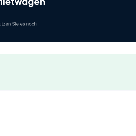
 Mietwagen
nutzen Sie es noch