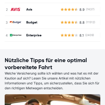
Avis
8.9
(7437)
Ke
Budget
8.8
(11512)
Ke
Enterprise
8.1
(2409)
Ke
Nützliche Tipps für eine optimal
vorbereitete Fahrt
Welche Versicherung sollte ich wählen und was hat es mit der
Kaution auf sich? Lesen Sie unsere Artikel mit nützlichen
Informationen und Tipps, um sicherzustellen, dass Sie sich für
den richtigen Mietwagen entscheiden.