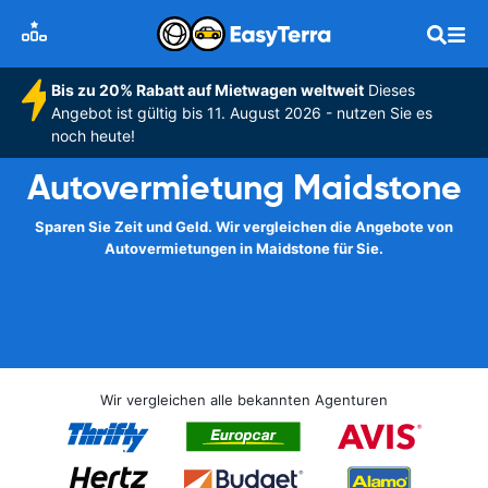
Bis zu 20% Rabatt auf Mietwagen weltweit
Dieses
Angebot ist gültig bis 11. August 2026 - nutzen Sie es
noch heute!
Autovermietung Maidstone
Sparen Sie Zeit und Geld. Wir vergleichen die Angebote von
Autovermietungen in Maidstone für Sie.
Wir vergleichen alle bekannten Agenturen